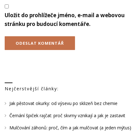
Uložit do prohlížeče jméno, e-mail a webovou
stránku pro budoucí komentáře.
Nejčerstvější články:
Jak pěstovat okurky: od výsevu po sklizeň bez chemie
Černání špiček rajčat: proč skvrny vznikají a jak je zastavit
Mulčování záhonů: proč, čím a jak mulčovat (a jeden mýtus)