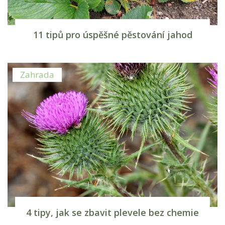
11 tipů pro úspěšné pěstování jahod
Zahrada
4 tipy, jak se zbavit plevele bez chemie