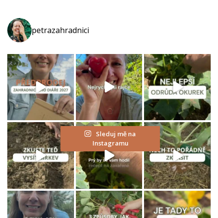
petrazahradnici
Sleduj mě na
Instagramu