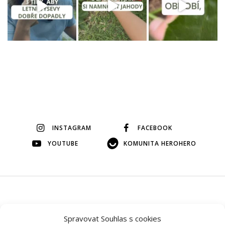
INSTAGRAM
FACEBOOK
YOUTUBE
KOMUNITA HEROHERO
© 2026 Veškerý obsah na tomto webu je autorský, bez mého
Spravovat Souhlas s cookies
svolení si ho prosím nepůjčujte.