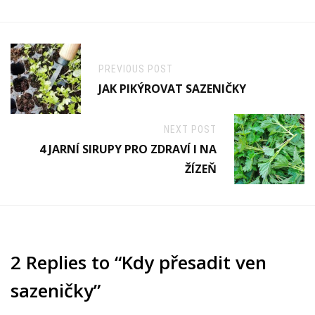
PREVIOUS POST
JAK PIKÝROVAT SAZENIČKY
NEXT POST
4 JARNÍ SIRUPY PRO ZDRAVÍ I NA
ŽÍZEŇ
2 Replies to “Kdy přesadit ven
sazeničky”