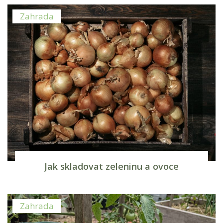
Zahrada
Jak skladovat zeleninu a ovoce
Zahrada