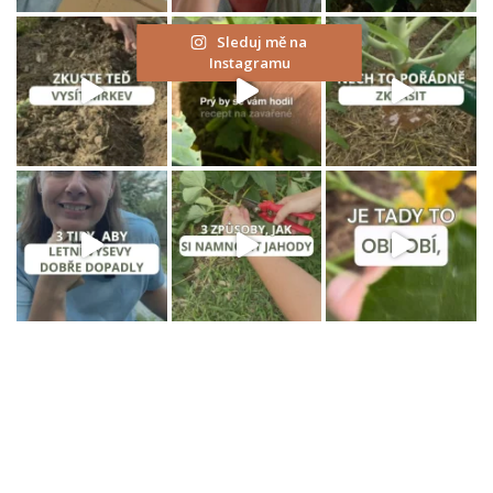
Sleduj mě na
Instagramu