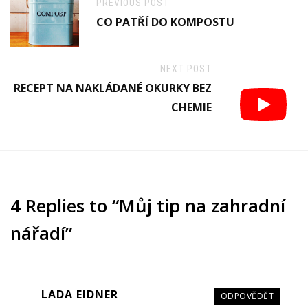
PREVIOUS POST
CO PATŘÍ DO KOMPOSTU
NEXT POST
RECEPT NA NAKLÁDANÉ OKURKY BEZ
CHEMIE
4 Replies to “Můj tip na zahradní
nářadí”
LADA EIDNER
ODPOVĚDĚT