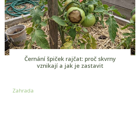
Černání špiček rajčat: proč skvrny
vznikají a jak je zastavit
Zahrada