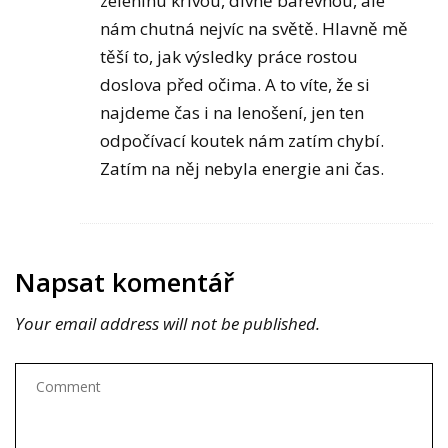
zeleninu křivou, divně barevnou, ale
nám chutná nejvíc na světě. Hlavně mě
těší to, jak výsledky práce rostou
doslova před očima. A to víte, že si
najdeme čas i na lenošení, jen ten
odpočívací koutek nám zatím chybí.
Zatím na něj nebyla energie ani čas.
Napsat komentář
Your email address will not be published.