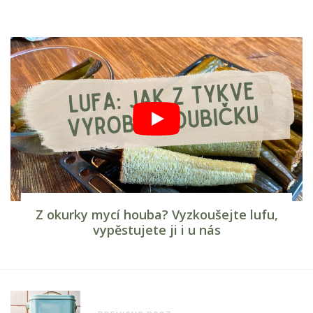
Z okurky mycí houba? Vyzkoušejte lufu,
vypěstujete ji i u nás