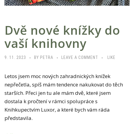
Dvě nové knížky do
vaší knihovny
9. 11. 2023
BY PETRA
LEAVE A COMMENT
LIKE
Letos jsem moc nových zahradnických knížek
nepřečetla, spíš mám tendence nakukovat do těch
starších. Přeci jen tu ale mám dvě, které jsem
dostala k pročtení v rámci spolupráce s
Knihkupectvím Luxor, a které bych vám ráda
představila.