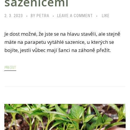
sazenicemi
2. 3. 2023
BY PETRA
LEAVE A COMMENT
LIKE
Je dost možné, že jste se na hlavu stavěli, ale stejně
máte na parapetu vytáhlé sazenice, u kterých se
bojíte, jestli vůbec mají šanci na záhoně přežít.
PŘEČÍST