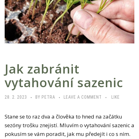
Jak zabránit
vytahování sazenic
28. 2. 2023
BY PETRA
LEAVE A COMMENT
LIKE
Stane se to raz dva a člověka to hned na začátku
sezóny trošku znejistí. Mluvím o vytahování sazenic a
pokusím se vám poradit, jak mu předejít i co s ním.