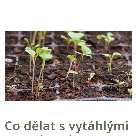
Co dělat s vytáhlými