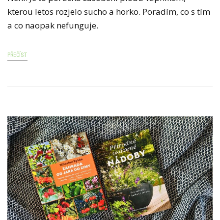
kterou letos rozjelo sucho a horko. Poradím, co s tím
a co naopak nefunguje.
PŘEČÍST