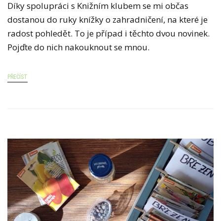
Díky spolupráci s Knižním klubem se mi občas
dostanou do ruky knížky o zahradničení, na které je
radost pohledět. To je případ i těchto dvou novinek.
Pojďte do nich nakouknout se mnou.
PŘEČÍST