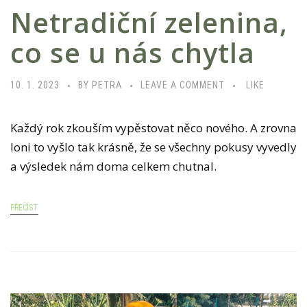
Netradiční zelenina,
co se u nás chytla
10. 1. 2023
BY PETRA
LEAVE A COMMENT
LIKE
Každý rok zkouším vypěstovat něco nového. A zrovna
loni to vyšlo tak krásně, že se všechny pokusy vyvedly
a výsledek nám doma celkem chutnal.
PŘEČÍST