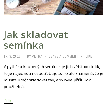
Jak skladovat
semínka
17. 3. 2023
BY PETRA
LEAVE A COMMENT
LIKE
V pytlíčku koupených semínek je jich většinou tolik,
že je najednou nespotřebujete. To ale znamená, že je
musíte umět skladovat tak, aby byla příští rok
použitelná.
PŘEČÍST