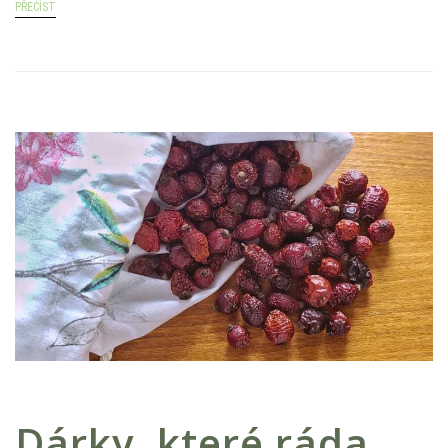
PŘEČÍST
Dárky, které ráda