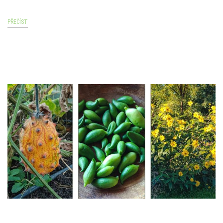
PŘEČÍST