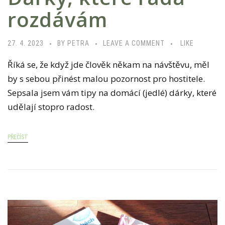
rozdávám
27. 4. 2023
BY PETRA
LEAVE A COMMENT
LIKE
Říká se, že když jde člověk někam na návštěvu, měl
by s sebou přinést malou pozornost pro hostitele.
Sepsala jsem vám tipy na domácí (jedlé) dárky, které
udělají stopro radost.
PŘEČÍST