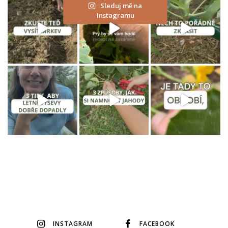
Sleduj mě na
Instagramu
INSTAGRAM
FACEBOOK