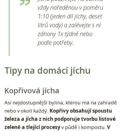
vždy naředěnou v poměru
1:10 (jeden díl jíchy, deset
litrů vody) a zalévejte s ní
záhony 1x týdně nebo
podle potřeby.
Tipy na domácí jíchu
Kopřivová jícha
Asi nejdostupnější bylina, kterou má na zahradě
nebo v okolí každý.
Kopřivy obsahují spoustu
železa a jícha z nich podporuje tvorbu listové
zeleně a tlející procesy
v půdě i kompostu.
V