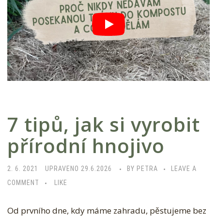
7 tipů, jak si vyrobit
přírodní hnojivo
2. 6. 2021
UPRAVENO 29.6.2026
BY PETRA
LEAVE A
COMMENT
LIKE
Od prvního dne, kdy máme zahradu, pěstujeme bez