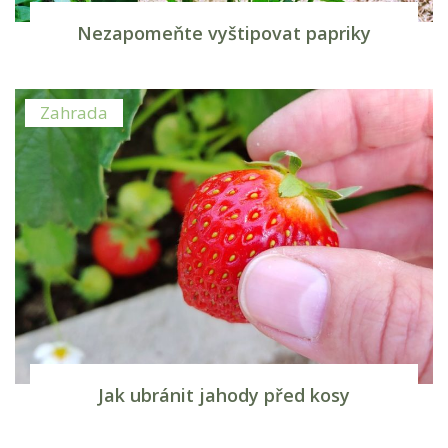
Nezapomeňte vyštipovat papriky
Zahrada
Jak ubránit jahody před kosy