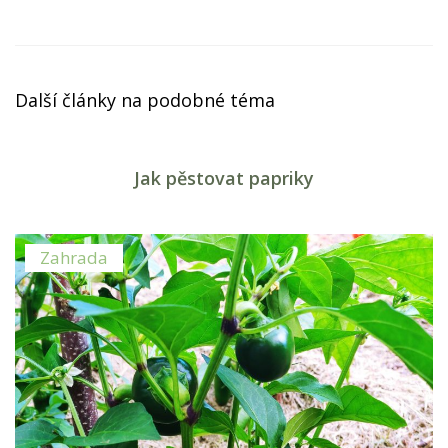
Další články na podobné téma
Zahrada
Jak pěstovat papriky
Zahrada