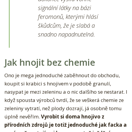
signální látky na bázi
feromonů, kterými hlásí
škůdcům, že je slabá a
snadno napadnutelná.
Jak hnojit bez chemie
Ono je mega jednoduché zaběhnout do obchodu,
koupit si krabici s hnojivem v podobě granulí,
nasypat je mezi zeleninu a o nic dalšího se nestarat. I
když spousta výrobců tvrdí, že se veškerá chemie ze
zeleniny vytratí, než plody dozrají, já osobně tomu
úplně nevěřím.
Vyrobit si doma hnojivo z
přírodních zdrojů je totiž jednoduché jak facka a