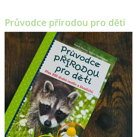
Průvodce přírodou pro děti