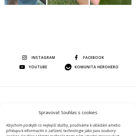
INSTAGRAM
FACEBOOK
YOUTUBE
KOMUNITA HEROHERO
© 2026 Veškerý obsah na tomto webu je autorský, bez mého
svolení si ho prosím nepůjčujte.
Spravovat Souhlas s cookies
Abychom poskytli co nejlepší služby, používáme k ukládání a/nebo přístupu