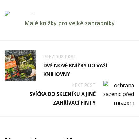
Knížky
Malé knížky pro velké zahradníky
PREVIOUS POST
DVĚ NOVÉ KNÍŽKY DO VAŠÍ
KNIHOVNY
NEXT POST
SVÍČKA DO SKLENÍKU A JINÉ
ZAHŘÍVACÍ FINTY