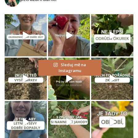
Sleduj mě na
Instagramu