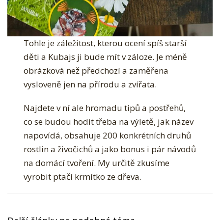
Tohle je záležitost, kterou ocení spíš starší
děti a Kubajs ji bude mít v záloze. Je méně
obrázková než předchozí a zaměřena
vysloveně jen na přírodu a zvířata.
Najdete v ní ale hromadu tipů a postřehů, co
se budou hodit třeba na výletě, jak název
napovídá, obsahuje 200 konkrétních druhů
rostlin a živočichů a jako bonus i pár návodů
na domácí tvoření. My určitě zkusíme vyrobit
ptačí krmítko ze dřeva.