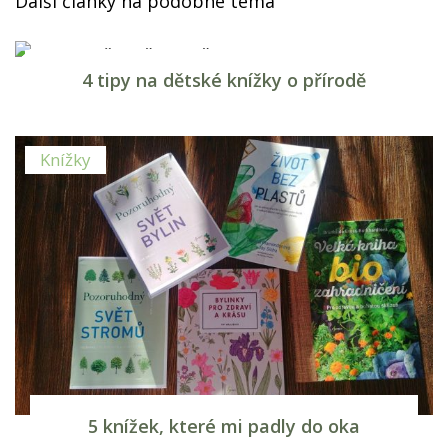
Další články na podobné téma
Knížky
4 tipy na dětské knížky o přírodě
Knížky
5 knížek, které mi padly do oka