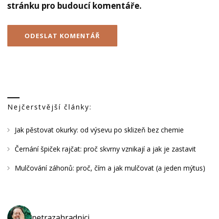
stránku pro budoucí komentáře.
Nejčerstvější články:
Jak pěstovat okurky: od výsevu po sklizeň bez chemie
Černání špiček rajčat: proč skvrny vznikají a jak je zastavit
Mulčování záhonů: proč, čím a jak mulčovat (a jeden mýtus)
petrazahradnici