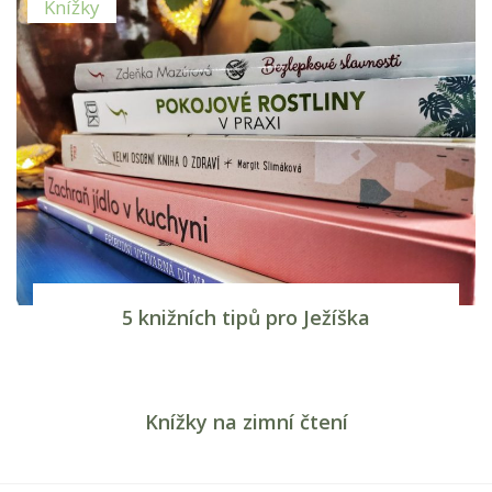
Knížky
5 knižních tipů pro Ježíška
Knížky
Knížky na zimní čtení