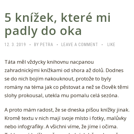
5 knížek, které mi
padly do oka
12. 3. 2019
BY PETRA
LEAVE A COMMENT
LIKE
Táta měl vždycky knihovnu nacpanou
zahradnickými knížkami od shora až dolů. Dodnes
se do nich bojím nakouknout, protože to byly
romány na téma jak co pěstovat a než se člověk těmi
slohy prokousal, utekla mu pomalu celá sezóna.
A proto mám radost, že se dneska píšou knížky jinak.
Kromě textu v nich mají svoje místo i fotky, malůvky
nebo infografiky. A všichni víme, že jíme i očima.