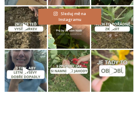
Sleduj mě na
Instagramu