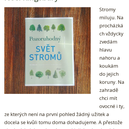
Stromy
miluju. Na
procházká
ch vždycky
zvedám
hlavu
nahoru a
koukám
do jejich
koruny. Na
zahradě
chci mít
ovocné i ty,
ze kterých není na první pohled žádný užitek a
docela se kvůli tomu doma dohadujeme. A přestože