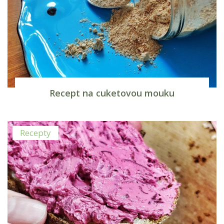
Recept na cuketovou mouku
Recepty