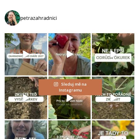
petrazahradnici
Sleduj mě na
Instagramu