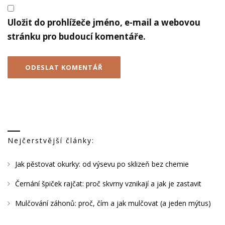
Uložit do prohlížeče jméno, e-mail a webovou
stránku pro budoucí komentáře.
Nejčerstvější články:
Jak pěstovat okurky: od výsevu po sklizeň bez chemie
Černání špiček rajčat: proč skvrny vznikají a jak je zastavit
Mulčování záhonů: proč, čím a jak mulčovat (a jeden mýtus)