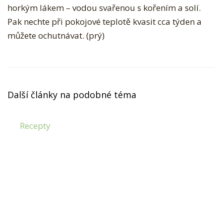
horkým lákem – vodou svařenou s kořením a solí.
Pak nechte při pokojové teplotě kvasit cca týden a
můžete ochutnávat. (prý)
Další články na podobné téma
Recepty