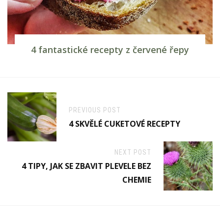
4 fantastické recepty z červené řepy
PREVIOUS POST
4 SKVĚLÉ CUKETOVÉ RECEPTY
NEXT POST
4 TIPY, JAK SE ZBAVIT PLEVELE BEZ
CHEMIE