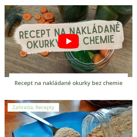
Recept na nakládané okurky bez chemie
Zahrada
,
Recepty