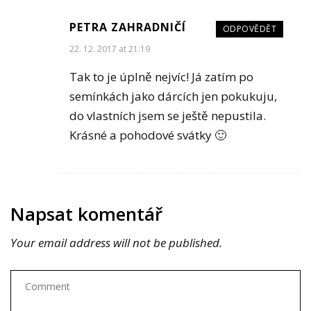
PETRA ZAHRADNIČÍ
ODPOVĚDĚT
22. 12. 2017 at 21:19
Tak to je úplně nejvíc! Já zatím po
semínkách jako dárcích jen pokukuju,
do vlastních jsem se ještě nepustila.
Krásné a pohodové svátky 🙂
Napsat komentář
Your email address will not be published.