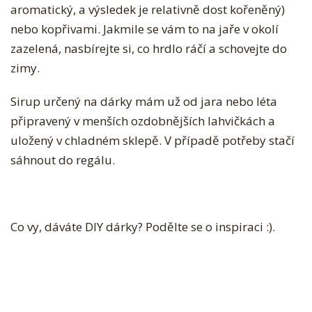
aromatický, a výsledek je relativně dost kořeněný)
nebo kopřivami. Jakmile se vám to na jaře v okolí
zazelená, nasbírejte si, co hrdlo ráčí a schovejte do
zimy.
Sirup určený na dárky mám už od jara nebo léta
připravený v menších ozdobnějších lahvičkách a
uložený v chladném sklepě. V případě potřeby stačí
sáhnout do regálu.
Co vy, dáváte DIY dárky? Podělte se o inspiraci :).