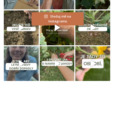
Sleduj mě na
Instagramu