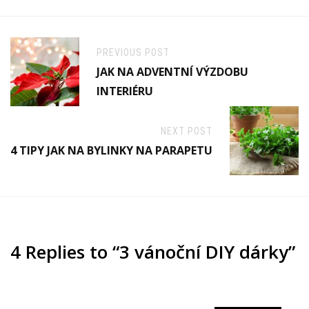
PREVIOUS POST
JAK NA ADVENTNÍ VÝZDOBU
INTERIÉRU
NEXT POST
4 TIPY JAK NA BYLINKY NA PARAPETU
4 Replies to “3 vánoční DIY dárky”