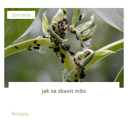
Zahrada
Jak se zbavit mšic
Recepty