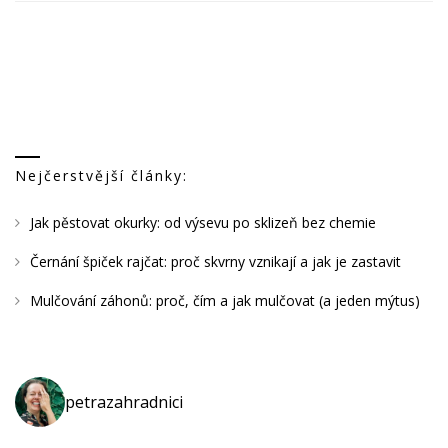
N
Á
Z
V
E
M
M
Nejčerstvější články:
Á
Jak pěstovat okurky: od výsevu po sklizeň bez chemie
M
E
Černání špiček rajčat: proč skvrny vznikají a jak je zastavit
S
Mulčování záhonů: proč, čím a jak mulčovat (a jeden mýtus)
K
L
E
N
petrazahradnici
Í