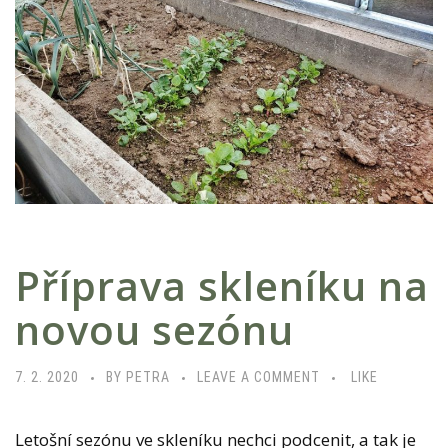
Příprava skleníku na
novou sezónu
7. 2. 2020
BY PETRA
LEAVE A COMMENT
LIKE
Letošní sezónu ve skleníku nechci podcenit, a tak je