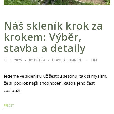
Náš skleník krok za
krokem: Výběr,
stavba a detaily
18. 5. 2025
BY PETRA
LEAVE A COMMENT
LIKE
Jedeme ve skleníku už šestou sezónu, tak si myslím,
že si podrobnější zhodnocení každá jeho část
zaslouží.
PŘEČÍST