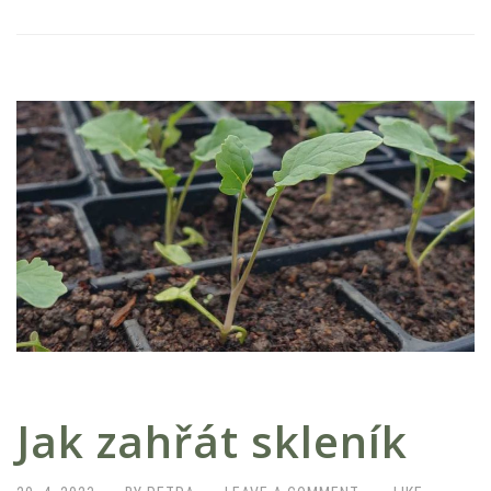
Jak zahřát skleník