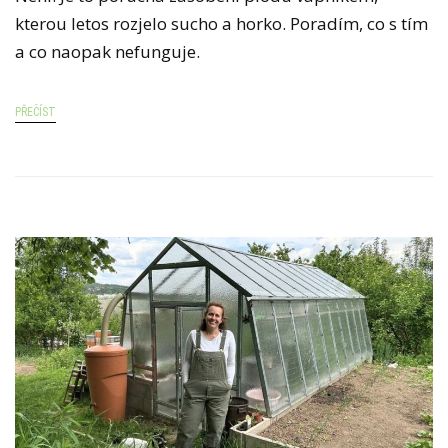
kterou letos rozjelo sucho a horko. Poradím, co s tím
a co naopak nefunguje.
PŘEČÍST