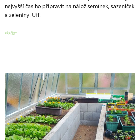
nejvyšší čas ho připravit na nálož semínek, sazeniček
a zeleniny. Uff.
PŘEČÍST