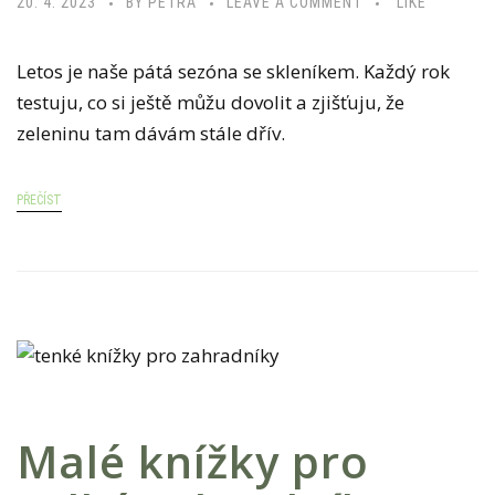
20. 4. 2023
BY PETRA
LEAVE A COMMENT
LIKE
Letos je naše pátá sezóna se skleníkem. Každý rok
testuju, co si ještě můžu dovolit a zjišťuju, že
zeleninu tam dávám stále dřív.
PŘEČÍST
Malé knížky pro