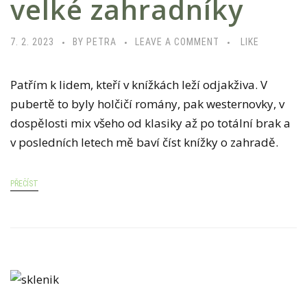
velké zahradníky
7. 2. 2023
BY PETRA
LEAVE A COMMENT
LIKE
Patřím k lidem, kteří v knížkách leží odjakživa. V
pubertě to byly holčičí romány, pak westernovky, v
dospělosti mix všeho od klasiky až po totální brak a
v posledních letech mě baví číst knížky o zahradě.
PŘEČÍST