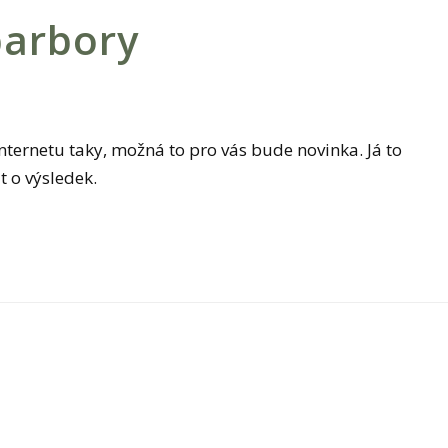
barbory
internetu taky, možná to pro vás bude novinka. Já to
t o výsledek.