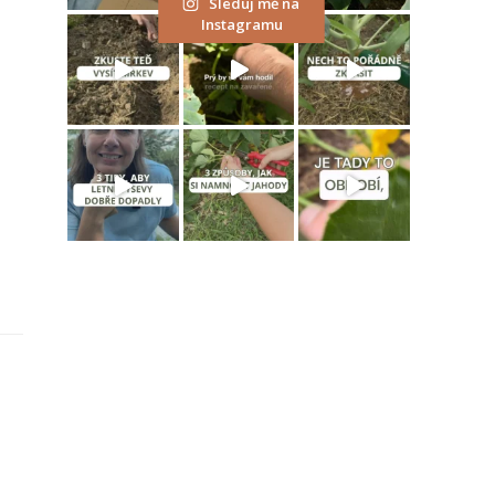
Sleduj mě na
Instagramu