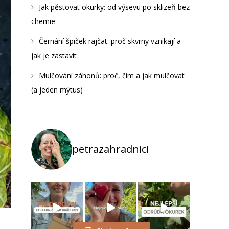
Jak pěstovat okurky: od výsevu po sklizeň bez
chemie
Černání špiček rajčat: proč skvrny vznikají a
jak je zastavit
Mulčování záhonů: proč, čím a jak mulčovat
(a jeden mýtus)
petrazahradnici