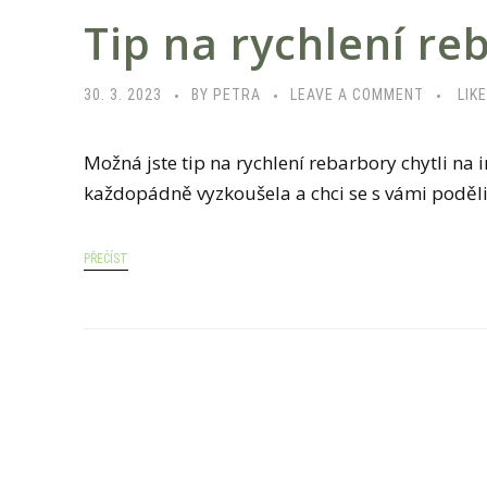
Tip na rychlení re
30. 3. 2023
BY PETRA
LEAVE A COMMENT
LIKE
Možná jste tip na rychlení rebarbory chytli na 
každopádně vyzkoušela a chci se s vámi poděli
PŘEČÍST