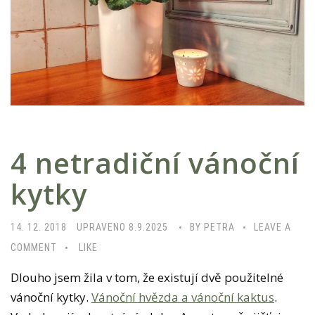
4 netradiční vánoční
kytky
14. 12. 2018
UPRAVENO 8.9.2025
BY PETRA
LEAVE A
COMMENT
LIKE
Dlouho jsem žila v tom, že existují dvě použitelné
vánoční kytky.
Vánoční hvězda a vánoční kaktus
.