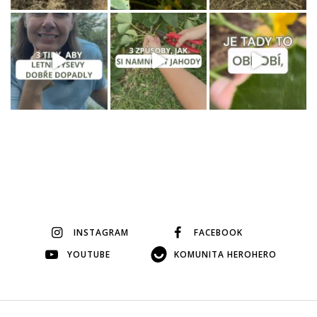
INSTAGRAM
FACEBOOK
YOUTUBE
KOMUNITA HEROHERO