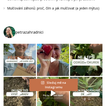
Mulčování záhonů: proč, čím a jak mulčovat (a jeden mýtus)
petrazahradnici
Sleduj mě na
Instagramu