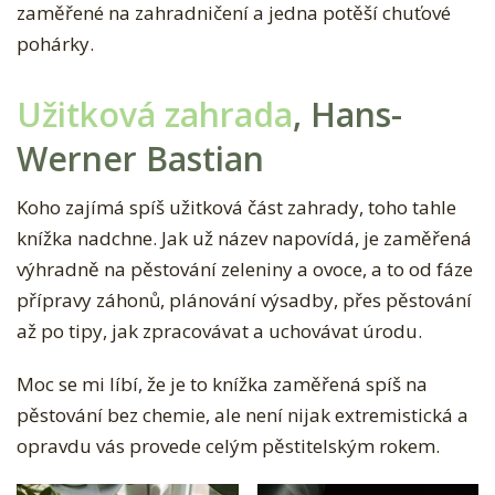
zaměřené na zahradničení a jedna potěší chuťové
pohárky.
Užitková zahrada
, Hans-
Werner Bastian
Koho zajímá spíš užitková část zahrady, toho tahle
knížka nadchne. Jak už název napovídá, je zaměřená
výhradně na pěstování zeleniny a ovoce, a to od fáze
přípravy záhonů, plánování výsadby, přes pěstování
až po tipy, jak zpracovávat a uchovávat úrodu.
Moc se mi líbí, že je to knížka zaměřená spíš na
pěstování bez chemie, ale není nijak extremistická a
opravdu vás provede celým pěstitelským rokem.