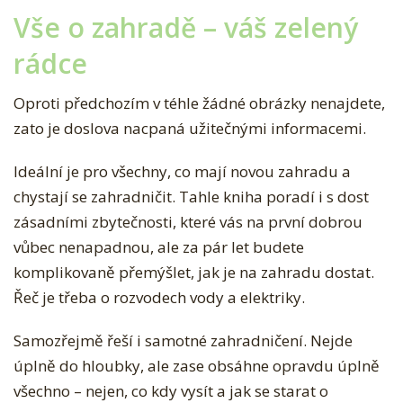
Vše o zahradě – váš zelený
rádce
Oproti předchozím v téhle žádné obrázky nenajdete,
zato je doslova nacpaná užitečnými informacemi.
Ideální je pro všechny, co mají novou zahradu a
chystají se zahradničit. Tahle kniha poradí i s dost
zásadními zbytečnosti, které vás na první dobrou
vůbec nenapadnou, ale za pár let budete
komplikovaně přemýšlet, jak je na zahradu dostat.
Řeč je třeba o rozvodech vody a elektriky.
Samozřejmě řeší i samotné zahradničení. Nejde
úplně do hloubky, ale zase obsáhne opravdu úplně
všechno – nejen, co kdy vysít a jak se starat o