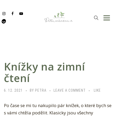
Knížky na zimní
čtení
6. 12. 2021
BY PETRA
LEAVE A COMMENT
LIKE
Po čase se mi tu nakupilo pár knížek, o které bych se
s vámi chtěla podělit. Klasicky jsou všechny