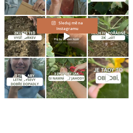
Sleduj mě na
Instagramu