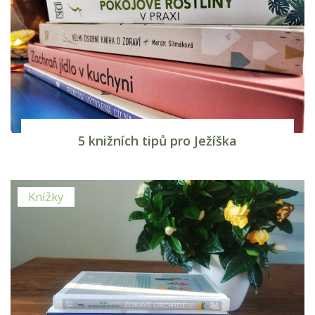
5 knižních tipů pro Ježíška
Knížky