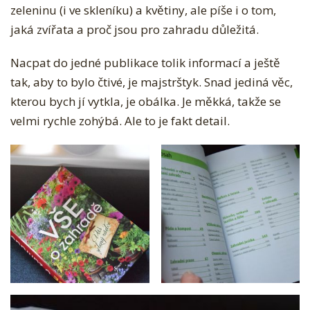
zeleninu (i ve skleníku) a květiny, ale píše i o tom,
jaká zvířata a proč jsou pro zahradu důležitá.
Nacpat do jedné publikace tolik informací a ještě
tak, aby to bylo čtivé, je majstrštyk. Snad jediná věc,
kterou bych jí vytkla, je obálka. Je měkká, takže se
velmi rychle zohýbá. Ale to je fakt detail.