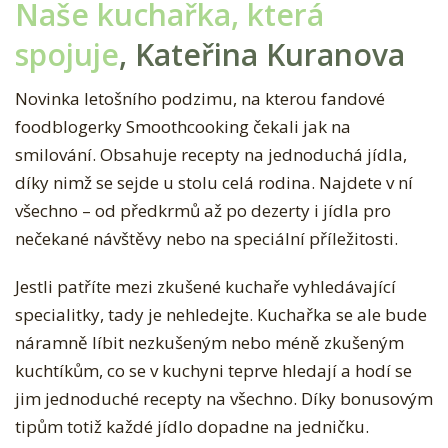
Naše kuchařka, která
spojuje
, Kateřina Kuranova
Novinka letošního podzimu, na kterou fandové
foodblogerky Smoothcooking čekali jak na
smilování. Obsahuje recepty na jednoduchá jídla,
díky nimž se sejde u stolu celá rodina. Najdete v ní
všechno – od předkrmů až po dezerty i jídla pro
nečekané návštěvy nebo na speciální příležitosti.
Jestli patříte mezi zkušené kuchaře vyhledávající
specialitky, tady je nehledejte. Kuchařka se ale bude
náramně líbit nezkušeným nebo méně zkušeným
kuchtíkům, co se v kuchyni teprve hledají a hodí se
jim jednoduché recepty na všechno. Díky bonusovým
tipům totiž každé jídlo dopadne na jedničku.