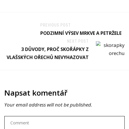
PREVIOUS POST
PODZIMNÍ VÝSEV MRKVE A PETRŽELE
NEXT POST
3 DŮVODY, PROČ SKOŘÁPKY Z
VLAŠSKÝCH OŘECHŮ NEVYHAZOVAT
Napsat komentář
Your email address will not be published.