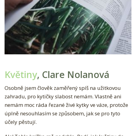
Květiny
, Clare Nolanová
Osobně jsem člověk zaměřený spíš na užitkovou
zahradu, pro kytičky slabost nemám. Vlastně ani
nemám moc ráda řezané živé kytky ve váze, protože
úplně nesouhlasím se způsobem, jak se pro tyto
účely pěstují.