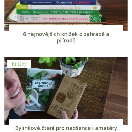
6 nejnovějších knížek o zahradě a
přírodě
Knížky
Bylinkové čtení pro nadšence i amatéry