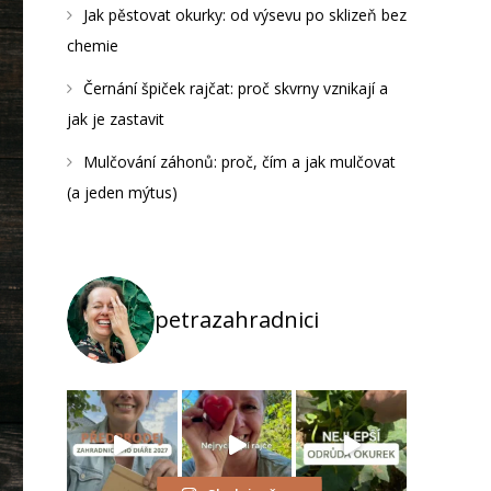
Jak pěstovat okurky: od výsevu po sklizeň bez
chemie
Černání špiček rajčat: proč skvrny vznikají a
jak je zastavit
Mulčování záhonů: proč, čím a jak mulčovat
(a jeden mýtus)
petrazahradnici