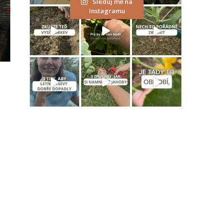
Sleduj mě na
Instagramu