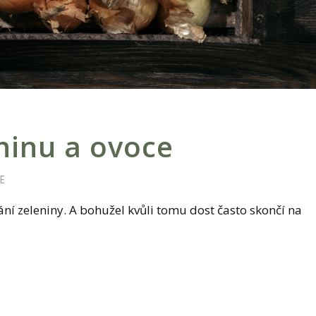
ninu a ovoce
KE
í zeleniny. A bohužel kvůli tomu dost často skončí na