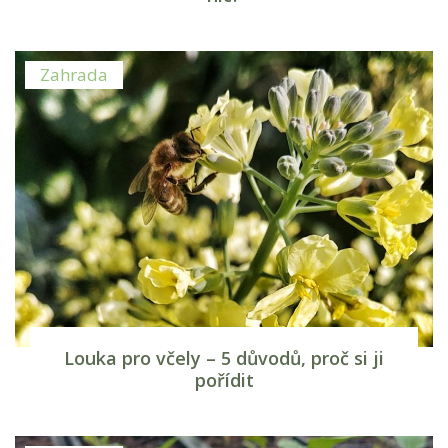
Zahrada
Louka pro včely – 5 důvodů, proč si ji
pořídit