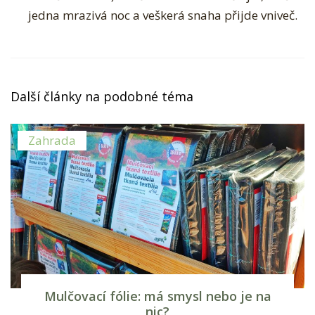
jedna mrazivá noc a veškerá snaha přijde vniveč.
Další články na podobné téma
Zahrada
Mulčovací fólie: má smysl nebo je na
nic?