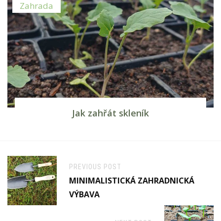
Zahrada
Jak zahřát skleník
PREVIOUS POST
MINIMALISTICKÁ ZAHRADNICKÁ
VÝBAVA