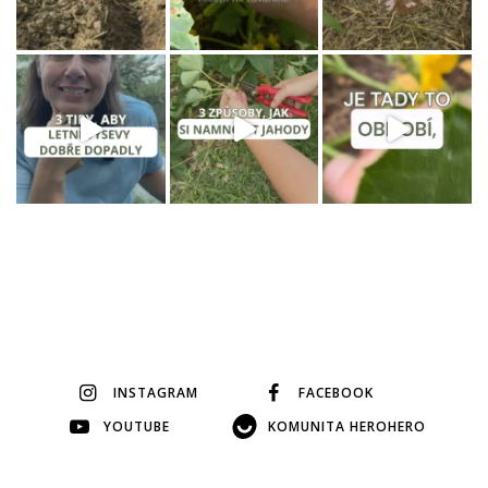
INSTAGRAM
FACEBOOK
YOUTUBE
KOMUNITA HEROHERO