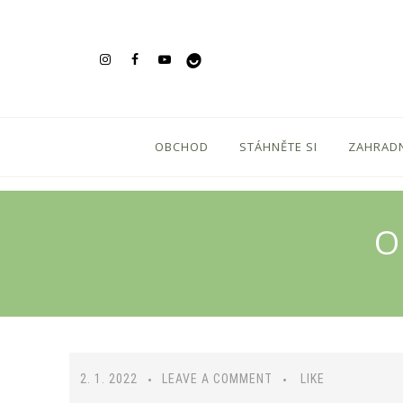
OBCHOD
STÁHNĚTE SI
ZAHRADN
O
2. 1. 2022
LEAVE A COMMENT
LIKE