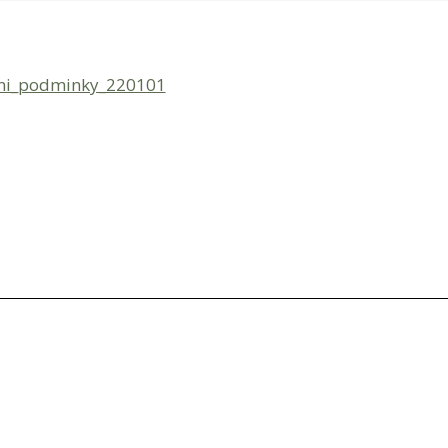
ni_podminky_220101