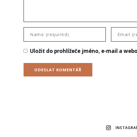
Uložit do prohlížeče jméno, e-mail a we
INSTAGRA