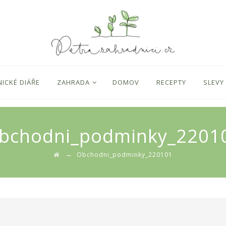
ICKÉ DIÁŘE
ZAHRADA
DOMOV
RECEPTY
SLEVY
bchodni_podminky_2201
→
Obchodni_podminky_220101