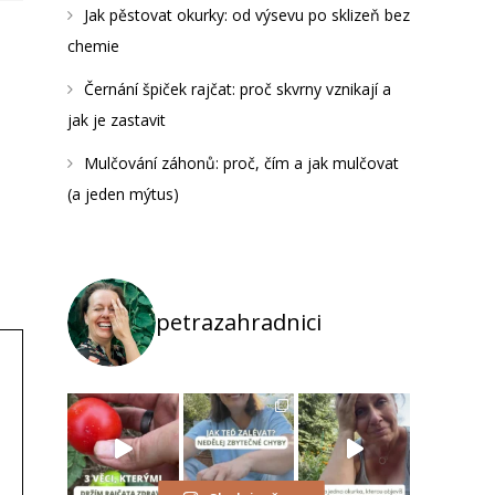
Jak pěstovat okurky: od výsevu po sklizeň bez
chemie
Černání špiček rajčat: proč skvrny vznikají a
jak je zastavit
Mulčování záhonů: proč, čím a jak mulčovat
(a jeden mýtus)
petrazahradnici