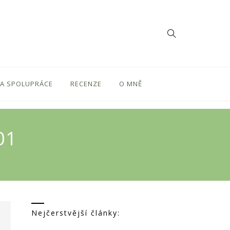
 A SPOLUPRÁCE
RECENZE
O MNĚ
01
Nejčerstvější články: