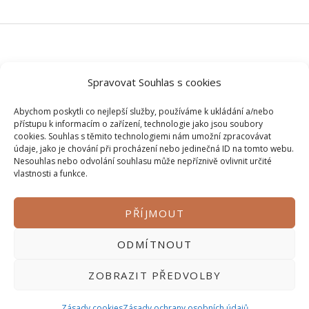
© 2026 Veškerý obsah na tomto webu je autorský, bez mého
Spravovat Souhlas s cookies
svolení si ho prosím nepůjčujte.
Abychom poskytli co nejlepší služby, používáme k ukládání a/nebo
přístupu k informacím o zařízení, technologie jako jsou soubory
cookies. Souhlas s těmito technologiemi nám umožní zpracovávat
údaje, jako je chování při procházení nebo jedinečná ID na tomto webu.
Nesouhlas nebo odvolání souhlasu může nepříznivě ovlivnit určité
vlastnosti a funkce.
PŘÍJMOUT
Zásady ochrany osobních údajů
ODMÍTNOUT
Obchodní podmínky
Kontakt
ZOBRAZIT PŘEDVOLBY
Zásady cookies
Zásady ochrany osobních údajů