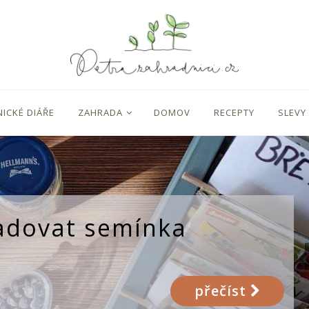
ICKÉ DIÁŘE
ZAHRADA
DOMOV
RECEPTY
SLEVY
ladovat semínka
přečíst