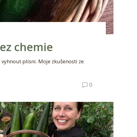
bez chemie
e vyhnout plísni. Moje zkušenosti ze
0