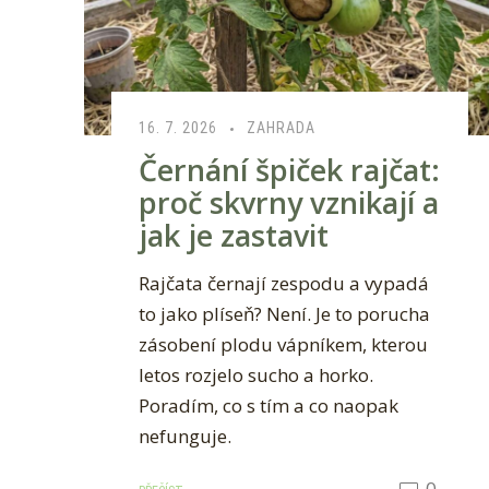
16. 7. 2026
ZAHRADA
Černání špiček rajčat:
proč skvrny vznikají a
jak je zastavit
Rajčata černají zespodu a vypadá
to jako plíseň? Není. Je to porucha
zásobení plodu vápníkem, kterou
letos rozjelo sucho a horko.
Poradím, co s tím a co naopak
nefunguje.
0