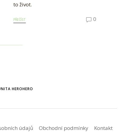
to život.
0
PŘEČÍST
NITA HEROHERO
sobních údajů
Obchodní podmínky
Kontakt