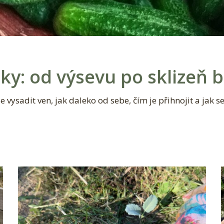
ky: od výsevu po sklizeň 
 vysadit ven, jak daleko od sebe, čím je přihnojit a jak s