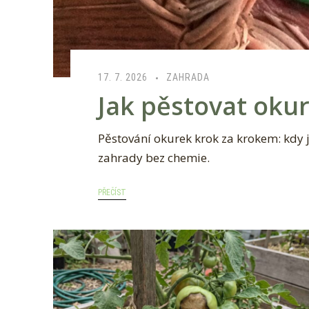
17. 7. 2026
ZAHRADA
Jak pěstovat okur
Pěstování okurek krok za krokem: kdy je
zahrady bez chemie.
PŘEČÍST