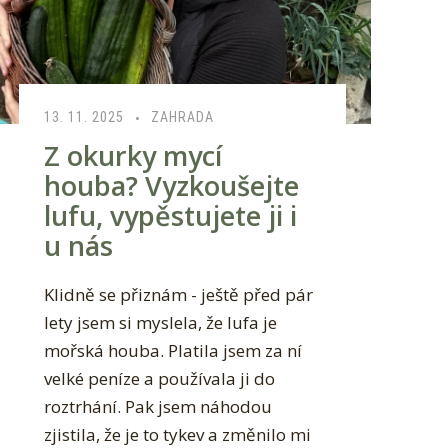
13. 11. 2025
ZAHRADA
Z okurky mycí
houba? Vyzkoušejte
lufu, vypěstujete ji i
u nás
Klidně se přiznám - ještě před pár
lety jsem si myslela, že lufa je
mořská houba. Platila jsem za ní
velké peníze a používala ji do
roztrhání. Pak jsem náhodou
zjistila, že je to tykev a změnilo mi