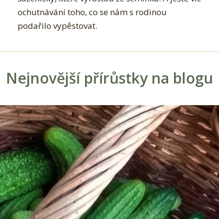
ochutnávání toho, co se nám s rodinou
podařilo vypěstovat.
Nejnovější přírůstky na blogu