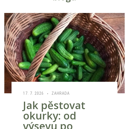
17. 7. 2026
ZAHRADA
Jak pěstovat
okurky: od
výsevu po