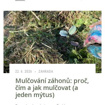
22. 6. 2026
ZAHRADA
Mulčování záhonů: proč,
čím a jak mulčovat (a
jeden mýtus)