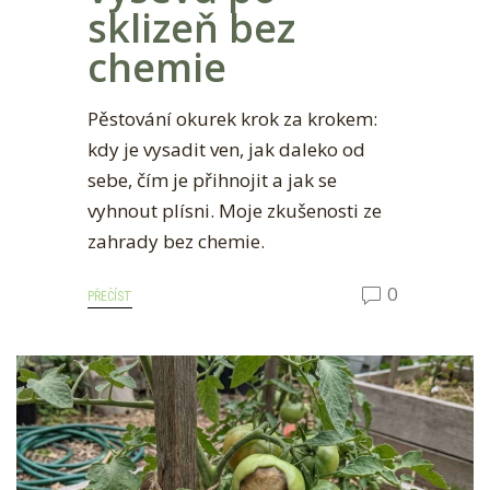
sklizeň bez
chemie
Pěstování okurek krok za krokem:
kdy je vysadit ven, jak daleko od
sebe, čím je přihnojit a jak se
vyhnout plísni. Moje zkušenosti ze
zahrady bez chemie.
0
PŘEČÍST