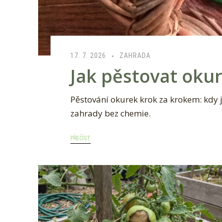
17. 7. 2026
ZAHRADA
Jak pěstovat okur
Pěstování okurek krok za krokem: kdy je
zahrady bez chemie.
PŘEČÍST