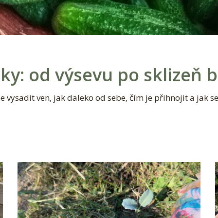
ky: od výsevu po sklizeň 
 vysadit ven, jak daleko od sebe, čím je přihnojit a jak s