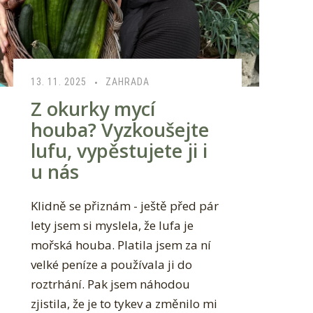
13. 11. 2025
ZAHRADA
Z okurky mycí
houba? Vyzkoušejte
lufu, vypěstujete ji i
u nás
Klidně se přiznám - ještě před pár
lety jsem si myslela, že lufa je
mořská houba. Platila jsem za ní
velké peníze a používala ji do
roztrhání. Pak jsem náhodou
zjistila, že je to tykev a změnilo mi