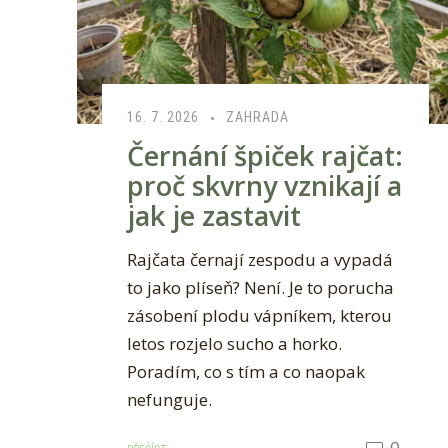
16. 7. 2026
ZAHRADA
Černání špiček rajčat:
proč skvrny vznikají a
jak je zastavit
Rajčata černají zespodu a vypadá
to jako plíseň? Není. Je to porucha
zásobení plodu vápníkem, kterou
letos rozjelo sucho a horko.
Poradím, co s tím a co naopak
nefunguje.
0