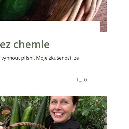
bez chemie
e vyhnout plísni. Moje zkušenosti ze
0