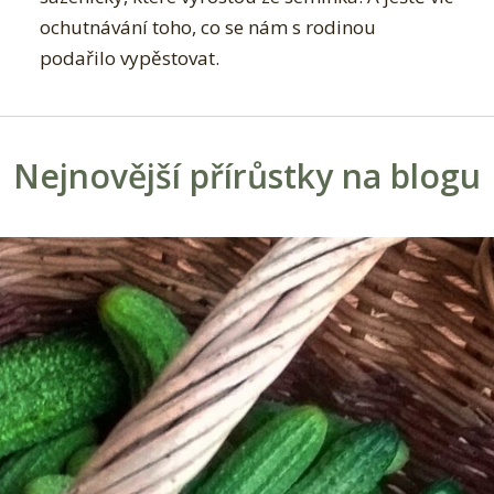
ochutnávání toho, co se nám s rodinou
podařilo vypěstovat.
Nejnovější přírůstky na blogu