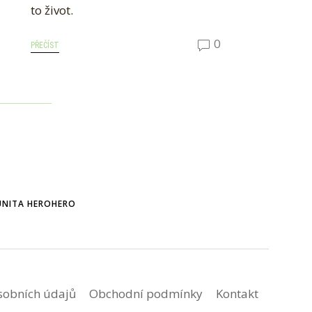
to život.
0
PŘEČÍST
NITA HEROHERO
sobních údajů
Obchodní podmínky
Kontakt