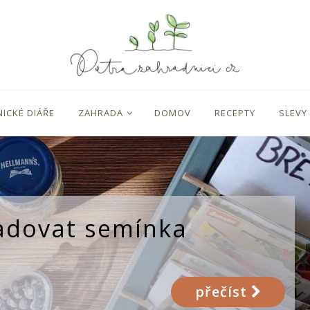
ICKÉ DIÁŘE
ZAHRADA
DOMOV
RECEPTY
SLEVY
ladovat semínka
přečíst