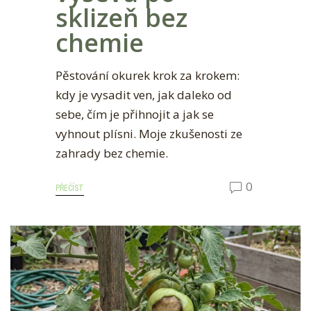
sklizeň bez
chemie
Pěstování okurek krok za krokem:
kdy je vysadit ven, jak daleko od
sebe, čím je přihnojit a jak se
vyhnout plísni. Moje zkušenosti ze
zahrady bez chemie.
0
PŘEČÍST