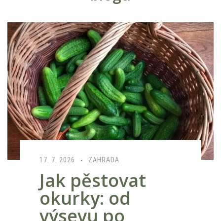
17. 7. 2026
ZAHRADA
Jak pěstovat
okurky: od
výsevu po