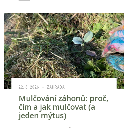
22. 6. 2026
ZAHRADA
Mulčování záhonů: proč,
čím a jak mulčovat (a
jeden mýtus)